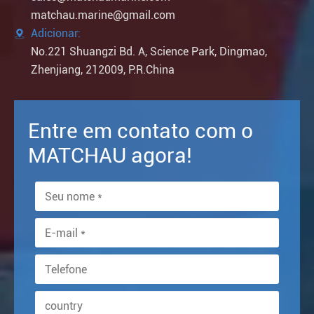
matchau.marine@gmail.com
Adicionar:

No.221 Shuangzi Bd. A, Science Park, Dingmao,
Zhenjiang, 212009, P.R.China
Entre em contato com o
MATCHAU agora!