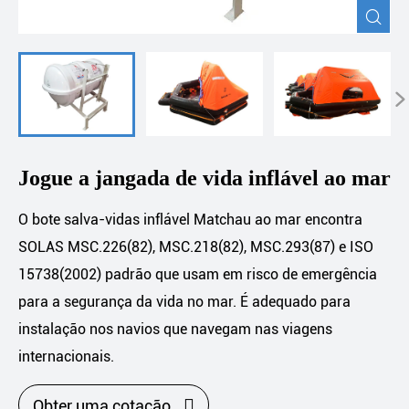


Jogue a jangada de vida inflável ao mar
O bote salva-vidas inflável Matchau ao mar encontra
SOLAS MSC.226(82), MSC.218(82), MSC.293(87) e ISO
15738(2002) padrão que usam em risco de emergência
para a segurança da vida no mar. É adequado para
instalação nos navios que navegam nas viagens
internacionais.

Obter uma cotação