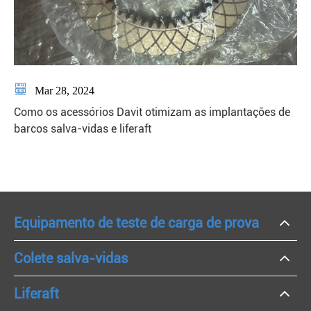

Mar 28, 2024
Como os acessórios Davit otimizam as implantações de
barcos salva-vidas e liferaft
Equipamento de teste de carga de prova
Colete salva-vidas
Liferaft