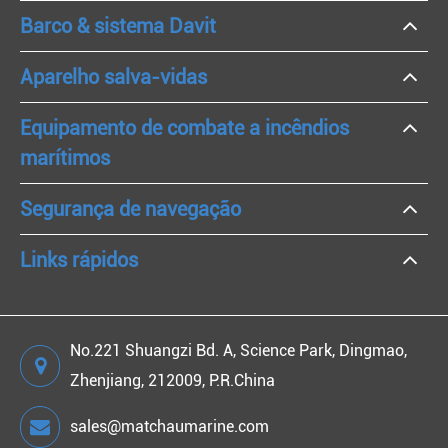
Barco & sistema Davit
Aparelho salva-vidas
Equipamento de combate a incêndios
marítimos
Segurança de navegação
Links rápidos
No.221 Shuangzi Bd. A, Science Park, Dingmao,
Zhenjiang, 212009, P.R.China
sales@matchaumarine.com