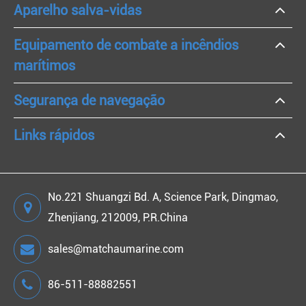
Aparelho salva-vidas
Equipamento de combate a incêndios
marítimos
Segurança de navegação
Links rápidos
No.221 Shuangzi Bd. A, Science Park, Dingmao,
Zhenjiang, 212009, P.R.China
sales@matchaumarine.com
86-511-88882551